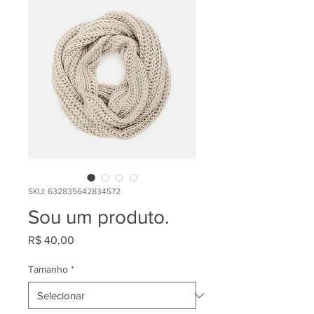
SKU: 632835642834572
Sou um produto.
Preço
R$ 40,00
Tamanho
*